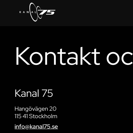
Kontakt oc
Kanal 75
Hangövägen 20​
115 41 Stockholm
info@kanal75.se