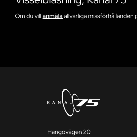
Om du vill
anmäla
allvarliga missförhållanden 
Hangövägen 20