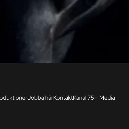
oduktioner
Jobba här
Kontakt
Kanal 75 – Media