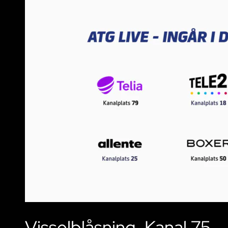
Visselblåsning, Kanal 75