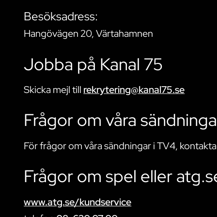
Besöksadress:
Hangövägen 20, Värtahamnen
Jobba på Kanal 75
Skicka mejl till
rekrytering@kanal75.se
Frågor om våra sändninga
För frågor om våra sändningar i TV4, kontakta
Frågor om spel eller atg.s
www.atg.se/kundservice