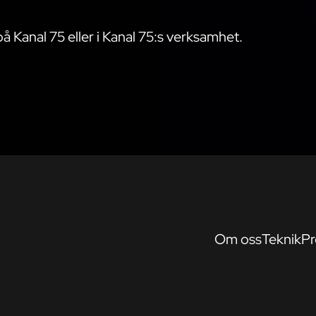
på Kanal 75 eller i Kanal 75:s verksamhet.
Om oss
Teknik
Pr