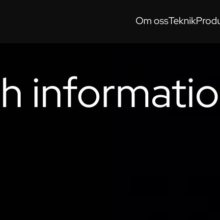
Om oss
Teknik
Produ
h informati