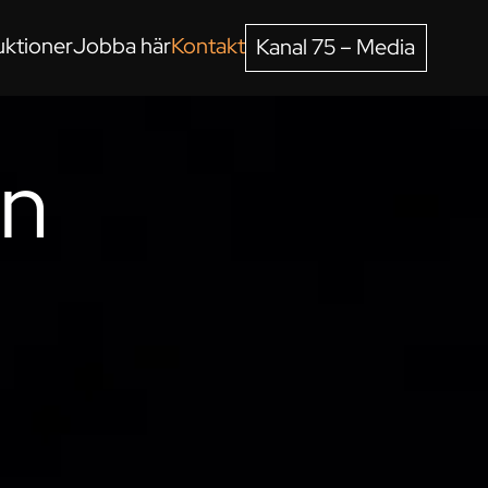
ktioner
Jobba här
Kontakt
Kanal 75 – Media
on