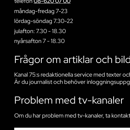
telefon
08-620 07 00​
måndag-fredag 7-23
lördag-söndag 7.30-22
julafton: 7.30 - 18.30
nyårsafton 7 - 18.30
Frågor om artiklar och bil
Kanal 75:s redaktionella service med texter och
Är du journalist och behöver inloggningsuppgift
Problem med tv-kanaler
Om du har problem med tv-kanaler, ta kontakt