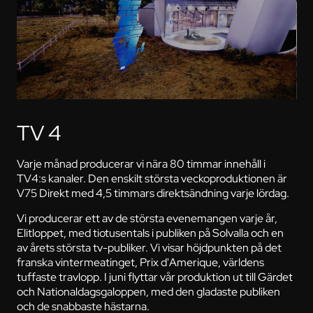
TV 4
Varje månad producerar vi nära 80 timmar innehåll i
TV4:s kanaler. Den enskilt största veckoproduktionen är
V75 Direkt med 4,5 timmars direktsändning varje lördag.
Vi producerar ett av de största evenemangen varje år,
Elitloppet, med tiotusentals i publiken på Solvalla och en
av årets största tv-publiker. Vi visar höjdpunkten på det
franska vintermeatinget, Prix d'Amerique, världens
tuffaste travlopp. I juni flyttar vår produktion ut till Gärdet
och Nationaldagsgaloppen, med den gladaste publiken
och de snabbaste hästarna.