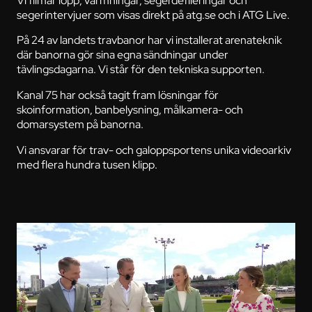
segerintervjuer som visas direkt på atg.se och i ATG Live.
På 24 av landets travbanor har vi installerat arenateknik
där banorna gör sina egna sändningar under
tävlingsdagarna. Vi står för den tekniska supporten.
Kanal 75 har också tagit fram lösningar för
skoinformation, banbelysning, målkamera- och
domarsystem på banorna.
Vi ansvarar för trav- och galoppsportens unika videoarkiv
med flera hundra tusen klipp.