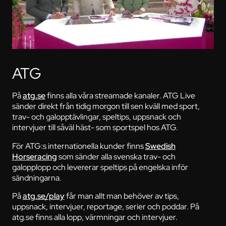
ATG
På
atg.se
finns alla våra streamade kanaler. ATG Live
sänder direkt från tidig morgon till sen kväll med sport,
trav- och galopptävlingar, speltips, uppsnack och
intervjuer till såväl häst- som sportspel hos ATG.
För ATG:s internationella kunder finns
Swedish
Horseracing
som sänder alla svenska trav- och
galopplopp och levererar speltips på engelska inför
sändningarna.
På
atg.se/play
får man allt man behöver av tips,
uppsnack, intervjuer, reportage, serier och poddar. På
atg.se finns alla lopp, värmningar och intervjuer.