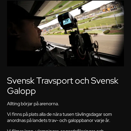
Svensk Travsport och Svensk
Galopp
Allting börjar på arenorna.
Vi finns på plats alla de nära tusen tävlingsdagar som
anordnas på landets trav- och galoppbanor varje år.
Vi filmar lopp, värmningar, segerdefileringar och