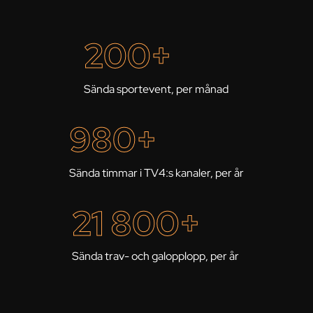
200
+
Sända sportevent, per månad
980
+
Sända timmar i TV4:s kanaler, per år
21 800
+
Sända trav- och galopplopp, per år