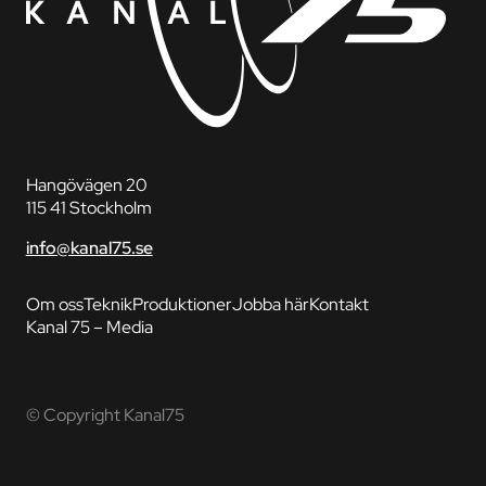
Hangövägen 20
115 41 Stockholm
info@kanal75.se
Om oss
Teknik
Produktioner
Jobba här
Kontakt
Kanal 75 – Media
© Copyright Kanal75