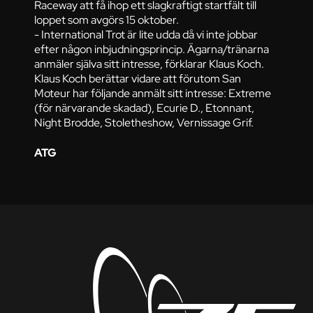
Raceway att få ihop ett slagkraftigt startfält till
loppet som avgörs 15 oktober.
- International Trot är lite udda då vi inte jobbar
efter någon inbjudningsprincip. Ägarna/tränarna
anmäler själva sitt intresse, förklarar Klaus Koch.
Klaus Koch berättar vidare att förutom San
Moteur har följande anmält sitt intresse: Extreme
(för närvarande skadad), Ecurie D., Etonnant,
Night Brodde, Stoletheshow, Vernissage Grif.
ATG