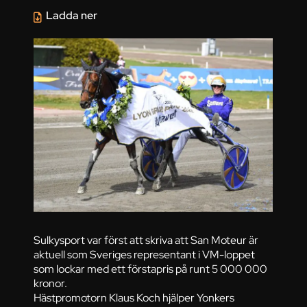
Ladda ner
Sulkysport var först att skriva att San Moteur är
aktuell som Sveriges representant i VM-loppet
som lockar med ett förstapris på runt 5 000 000
kronor.
Hästpromotorn Klaus Koch hjälper Yonkers