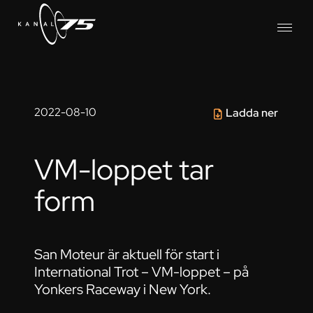
2022-08-10
Ladda ner
VM-loppet tar
form
San Moteur är aktuell för start i
International Trot – VM-loppet – på
Yonkers Raceway i New York.