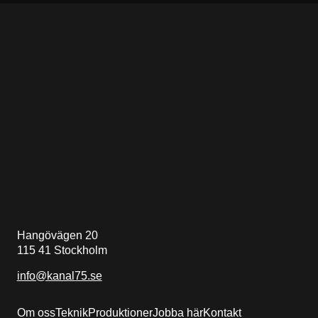
Hangövägen 20
115 41 Stockholm
info@kanal75.se
Om oss
Teknik
Produktioner
Jobba här
Kontakt