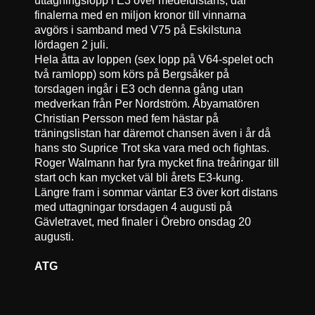
finalerna med en miljon kronor till vinnarna
avgörs i samband med V75 på Eskilstuna
lördagen 2 juli.
Hela åtta av loppen (sex lopp på V64-spelet och
två ramlopp) som körs på Bergsåker på
torsdagen ingår i E3 och denna gång utan
medverkan från Per Nordström. Åbyamatören
Christian Persson med fem hästar på
träningslistan har däremot chansen även i år då
hans sto Suprice Trot ska vara med och fightas.
Roger Walmann har fyra mycket fina treåringar till
start och kan mycket väl bli årets E3-kung.
Längre fram i sommar väntar E3 över kort distans
med uttagningar torsdagen 4 augusti på
Gävletravet, med finaler i Örebro onsdag 20
augusti.
ATG