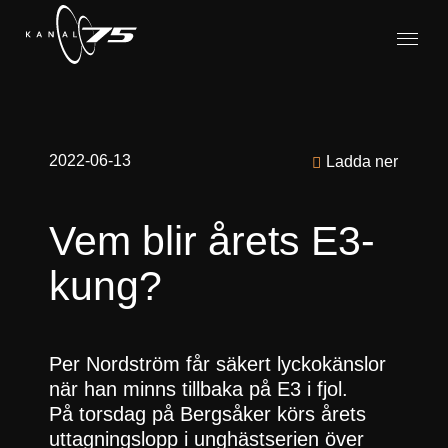
2022-06-13
Ladda ner
Vem blir årets E3-
kung?
Per Nordström får säkert lyckokänslor
när han minns tillbaka på E3 i fjol.
På torsdag på Bergsåker körs årets
uttagningslopp i unghästserien över