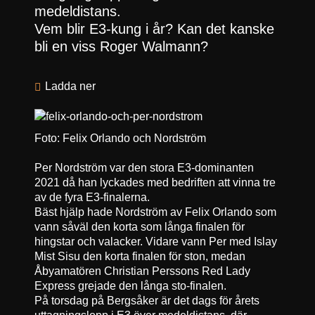
medeldistans.
Vem blir E3-kung i år? Kan det kanske
bli en viss Roger Walmann?
Ladda ner
Foto: Felix Orlando och Nordström
Per Nordström var den stora E3-dominanten
2021 då han lyckades med bedriften att vinna tre
av de fyra E3-finalerna.
Bäst hjälp hade Nordström av Felix Orlando som
vann såväl den korta som långa finalen för
hingstar och valacker. Vidare vann Per med Islay
Mist Sisu den korta finalen för ston, medan
Åbyamatören Christian Perssons Red Lady
Express grejade den långa sto-finalen.
På torsdag på Bergsåker är det dags för årets
uttagningslopp i E3 över medeldistans, där