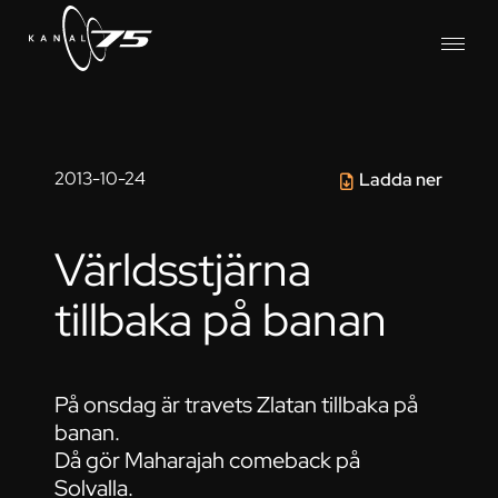
2013-10-24
Ladda ner
Världsstjärna
tillbaka på banan
På onsdag är travets Zlatan tillbaka på
banan.
Då gör Maharajah comeback på
Solvalla.