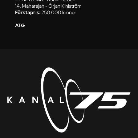
14. Maharajah - Örjan Kihlström
Förstapris:
250 000 kronor
ATG