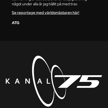
något under alla år jag hållit på med trav.
Se reportage med världsmästaren här!
ATG