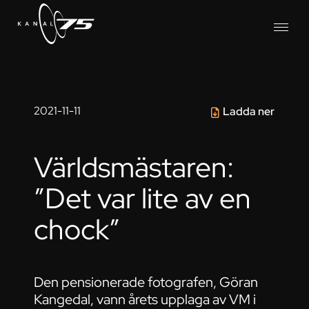
2021-11-11
Ladda ner
Världsmästaren:
”Det var lite av en
chock”
Den pensionerade fotografen, Göran
Kangedal, vann årets upplaga av VM i