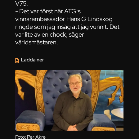
V75.
- Det var först när ATG:s
vinnarambassadör Hans G Lindskog
ringde som jag insåg att jag vunnit. Det
var lite av en chock, säger
världsmästaren.
Ladda ner
Foto: Per Akre