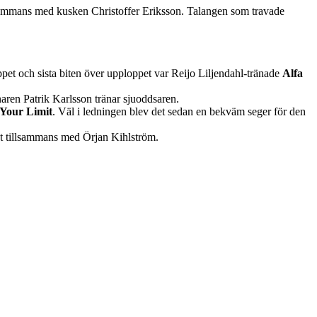
lsammans med kusken Christoffer Eriksson. Talangen som travade
pet och sista biten över upploppet var Reijo Liljendahl-tränade
Alfa
naren Patrik Karlsson tränar sjuoddsaren.
Your Limit
. Väl i ledningen blev det sedan en bekväm seger för den
digt tillsammans med Örjan Kihlström.