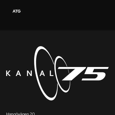
ATG
Hangövägen 20