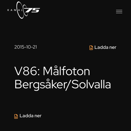
2015-10-21
Ladda ner
V86: Målfoton
Bergsåker/Solvalla
Ladda ner