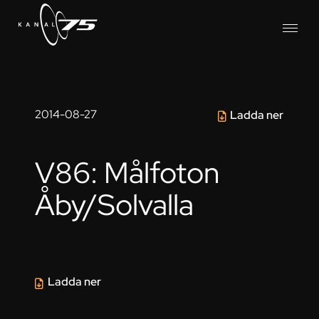
2014-08-27
Ladda ner
V86: Målfoton
Åby/Solvalla
Ladda ner