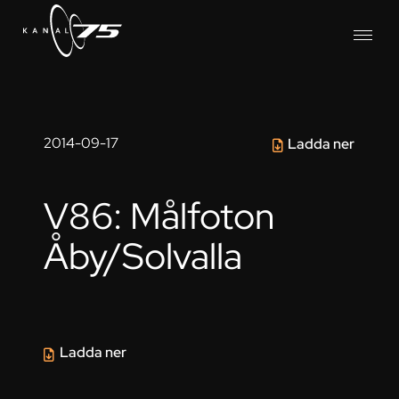
2014-09-17
Ladda ner
V86: Målfoton
Åby/Solvalla
Ladda ner