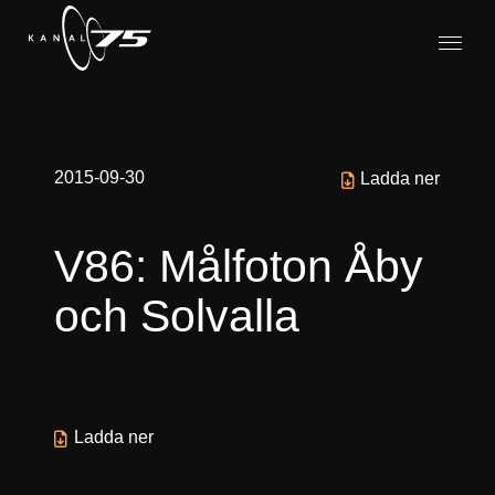
2015-09-30
Ladda ner
V86: Målfoton Åby
och Solvalla
Ladda ner