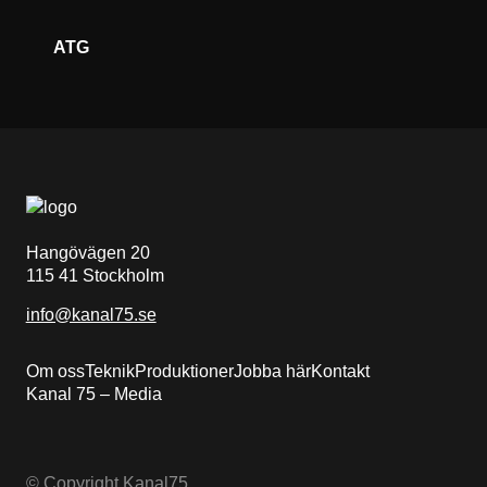
ATG
Hangövägen 20
115 41 Stockholm
info@kanal75.se
Om oss
Teknik
Produktioner
Jobba här
Kontakt
Kanal 75 – Media
© Copyright Kanal75