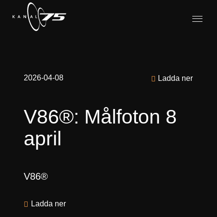
2026-04-08
Ladda ner
V86®: Målfoton 8
april
V86®
Ladda ner