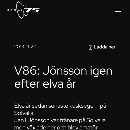
2013-11-20
Ladda ner
V86: Jönsson igen
efter elva år
Elva år sedan senaste kusksegern på
Solvalla.
Jan I Jönsson var tränare på Solvalla
men växlade ner och blev amatör.