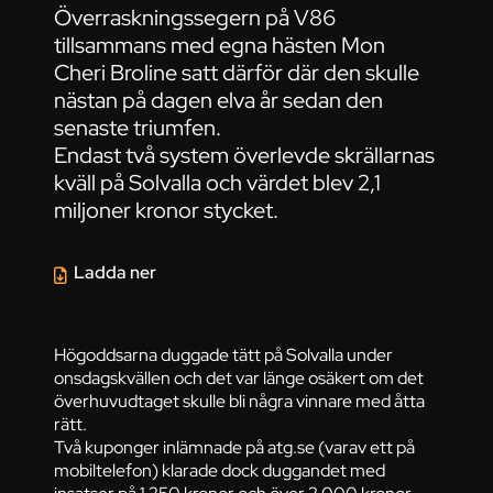
Överraskningssegern på V86
tillsammans med egna hästen Mon
Cheri Broline satt därför där den skulle
nästan på dagen elva år sedan den
senaste triumfen.
Endast två system överlevde skrällarnas
kväll på Solvalla och värdet blev 2,1
miljoner kronor stycket.
Ladda ner
Högoddsarna duggade tätt på Solvalla under
onsdagskvällen och det var länge osäkert om det
överhuvudtaget skulle bli några vinnare med åtta
rätt.
Två kuponger inlämnade på atg.se (varav ett på
mobiltelefon) klarade dock duggandet med