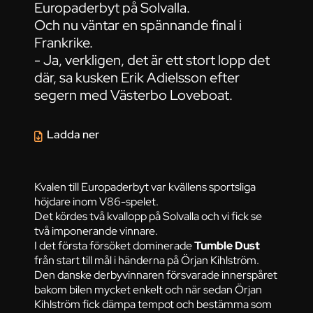
Europaderbyt på Solvalla.
Och nu väntar en spännande final i
Frankrike.
- Ja, verkligen, det är ett stort lopp det
där, sa kusken Erik Adielsson efter
segern med Västerbo Loveboat.
Ladda ner
Kvalen till Europaderbyt var kvällens sportsliga
höjdare inom V86-spelet.
Det kördes två kvallopp på Solvalla och vi fick se
två imponerande vinnare.
I det första försöket dominerade
Tumble Dust
från start till mål i händerna på Örjan Kihlström.
Den danske derbyvinnaren försvarade innerspåret
bakom bilen mycket enkelt och när sedan Örjan
Kihlström fick dämpa tempot och bestämma som