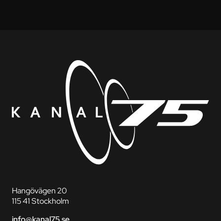
Hangövägen 20
115 41 Stockholm
info@kanal75.se