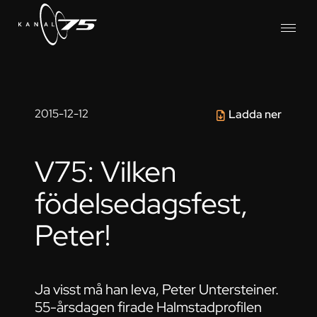
2015-12-12
Ladda ner
V75: Vilken
födelsedagsfest,
Peter!
Ja visst må han leva, Peter Untersteiner.
55-årsdagen firade Halmstadprofilen