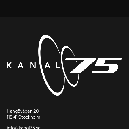
Hangövägen 20
115 41 Stockholm
info@kanal75.se