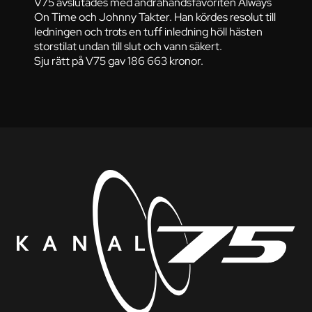
V75 avslutades med andrahandsfavoriten Always
On Time och Johnny Takter. Han kördes resolut till
ledningen och trots en tuff inledning höll hästen
storstilat undan till slut och vann säkert.
Sju rätt på V75 gav 186 663 kronor.