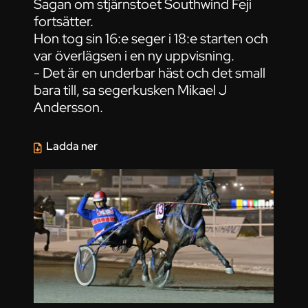
Sagan om stjärnstoet Southwind Feji
fortsätter.
Hon tog sin 16:e seger i 18:e starten och
var överlägsen i en ny uppvisning.
- Det är en underbar häst och det small
bara till, sa segerkusken Mikael J
Andersson.
Ladda ner