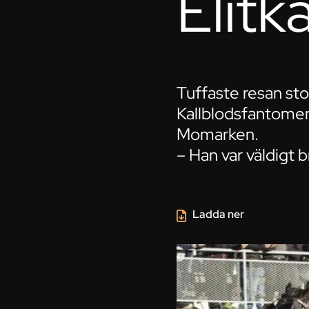
Elit
Tuffaste resan sto
Kallblodsfantomen
Momarken.
– Han var väldigt 
Ladda ner