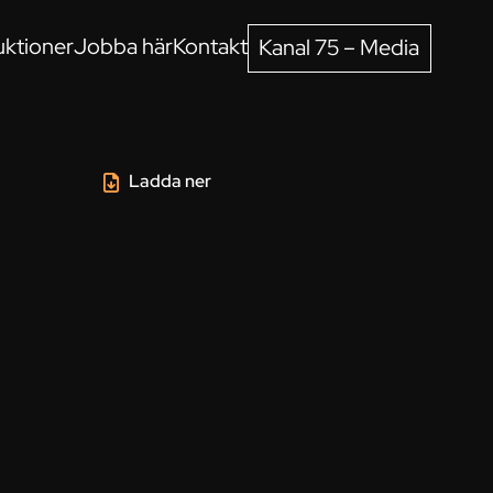
ktioner
Jobba här
Kontakt
Kanal 75 – Media
Ladda ner
t