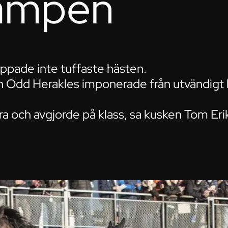
kampen
ppade inte tuffaste hästen.
 Odd Herakles imponerade från utvändigt l
bra och avgjorde på klass, sa kusken Tom Eri