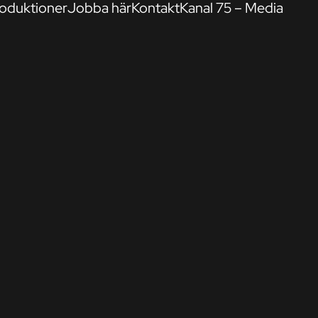
oduktioner
Jobba här
Kontakt
Kanal 75 – Media