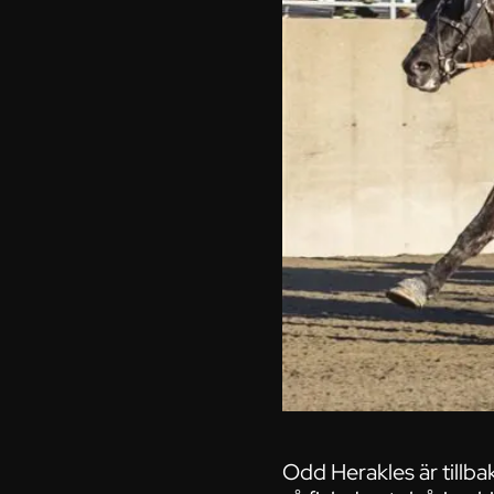
Odd Herakles är tillba