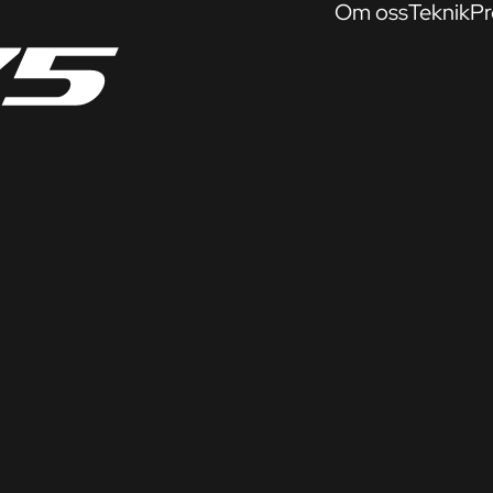
Om oss
Teknik
Pr