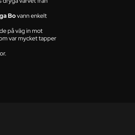
s dryga varvet från
ga Bo
vann enkelt
de på väg in mot
om var mycket tapper
or.