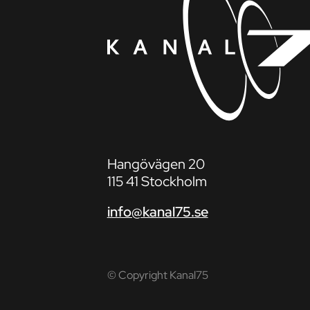
Hangövägen 20
115 41 Stockholm
info@kanal75.se
© Copyright Kanal75