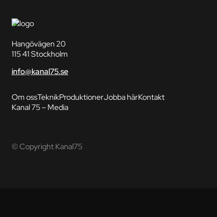
Hangövägen 20
115 41 Stockholm
info@kanal75.se
Om oss
Teknik
Produktioner
Jobba här
Kontakt
Kanal 75 – Media
© Copyright Kanal75