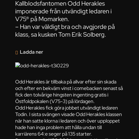
Kallblodsfantomen Odd Herakles
imponerade från utvändigt ledaren i
V75® på Momarken.
– Han var väldigt bra och avgjorde på
klass, sa kusken Tom Erik Solberg.
Ladda ner
Odd Herakles är tillbaka på allvar efter sin skada
och efter en bekväm vinst i comebacken senast så
fick den tolvårige hingsten ingenting gratis i
Östfoldpokalen (V75-3) på lördagen.
Odd Herakles fick göra jobbet utvändigt ledaren
Todin. I sista svängen visade Odd Herakles klassen
när han satte klorna i ledaren och över upploppet
hade han inga problem att hålla undan till
karriärens 64:e seger på 135 starter.