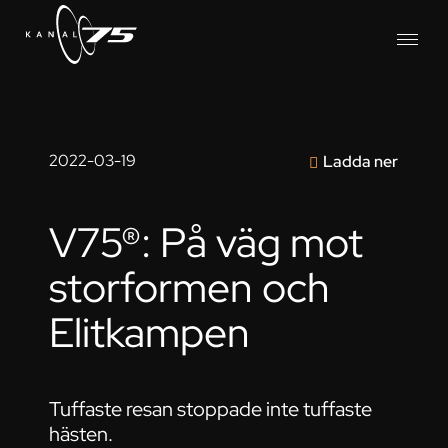
2022-03-19
Ladda ner
V75®: På väg mot
storformen och
Elitkampen
Tuffaste resan stoppade inte tuffaste
hästen.