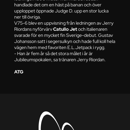
handlade det om en häst på banan och över
upploppet öppnade Judge D. upp en stor lucka
ner till övriga.
V75-6 blev en uppvisning från ledningen av Jerry
Riordans nyförvärv
Catullo Jet
och italienaren
svarade för en mycket fin Sverige-debut. Gustav
Johansson satt i segersulkyn och hade full koll hela
vägen hem med favoriten E.L.Jetpack i rygg.
- Han är fem år så det stora målet i år är
Jubileumspokalen, sa tränaren Jerry Riordan.
ATG