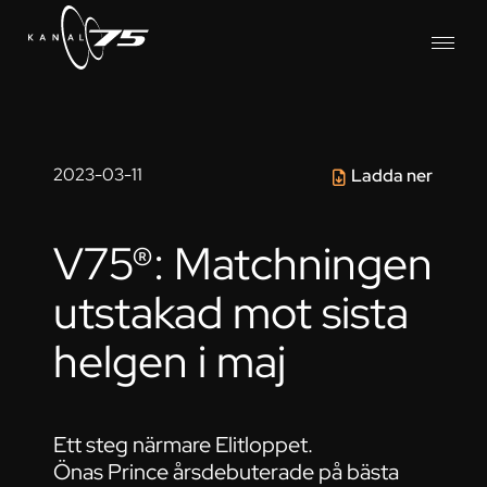
2023-03-11
Ladda ner
V75®: Matchningen
utstakad mot sista
helgen i maj
Ett steg närmare Elitloppet.
Önas Prince årsdebuterade på bästa