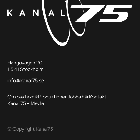
Hangövägen 20
115 41 Stockholm
info@kanal75.se
Om oss
Teknik
Produktioner
Jobba här
Kontakt
Kanal 75 – Media
© Copyright Kanal75