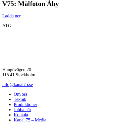
V75: Målfoton Åby
Ladda ner
ATG
Hangövägen 20
115 41 Stockholm
info@kanal75.se
Om oss
Teknik
Produktioner
Jobba här
Kontakt
Kanal 75 – Media