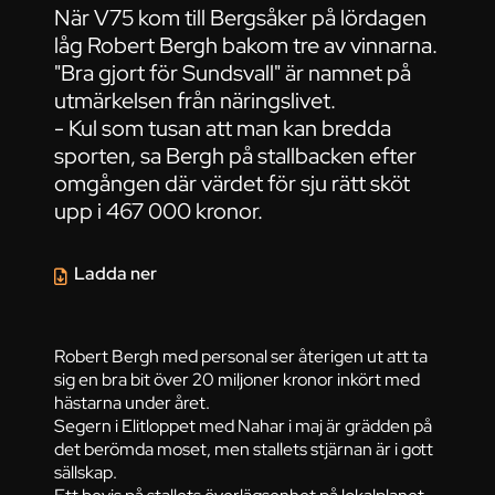
När V75 kom till Bergsåker på lördagen
låg Robert Bergh bakom tre av vinnarna.
"Bra gjort för Sundsvall" är namnet på
utmärkelsen från näringslivet.
- Kul som tusan att man kan bredda
sporten, sa Bergh på stallbacken efter
omgången där värdet för sju rätt sköt
upp i 467 000 kronor.
Ladda ner
Robert Bergh med personal ser återigen ut att ta
sig en bra bit över 20 miljoner kronor inkört med
hästarna under året.
Segern i Elitloppet med Nahar i maj är grädden på
det berömda moset, men stallets stjärnan är i gott
sällskap.