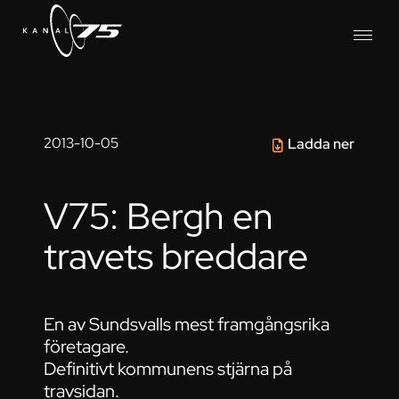
2013-10-05
Ladda ner
V75: Bergh en
travets breddare
En av Sundsvalls mest framgångsrika
företagare.
Definitivt kommunens stjärna på
travsidan.