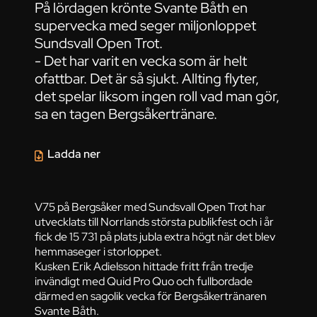
På lördagen krönte Svante Båth en
supervecka med seger miljonloppet
Sundsvall Open Trot.
- Det har varit en vecka som är helt
ofattbar. Det är så sjukt. Allting flyter,
det spelar liksom ingen roll vad man gör,
sa en tagen Bergsåkertränare.
Ladda ner
V75 på Bergsåker med Sundsvall Open Trot har
utvecklats till Norrlands största publikfest och i år
fick de 15 731 på plats jubla extra högt när det blev
hemmaseger i storloppet.
Kusken Erik Adielsson hittade fritt från tredje
invändigt med Quid Pro Quo och fullbordade
därmed en sagolik vecka för Bergsåkertränaren
Svante Båth.