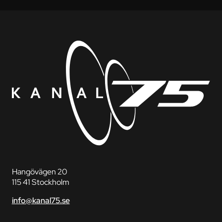
Hangövägen 20
115 41 Stockholm
info@kanal75.se