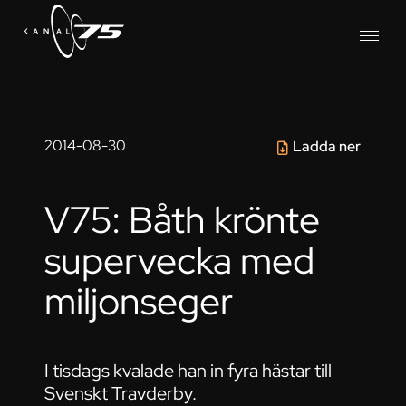
2014-08-30
Ladda ner
V75: Båth krönte
supervecka med
miljonseger
I tisdags kvalade han in fyra hästar till
Svenskt Travderby.