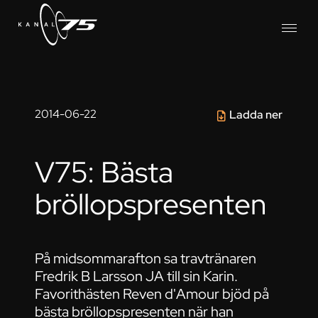
2014-06-22
Ladda ner
V75: Bästa
bröllopspresenten
På midsommarafton sa travtränaren
Fredrik B Larsson JA till sin Karin.
Favorithästen Reven d'Amour bjöd på
bästa bröllopspresenten när han