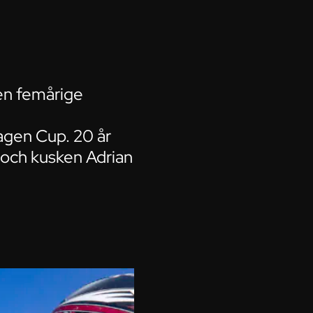
en femårige
hagen Cup. 20 år
 och kusken Adrian