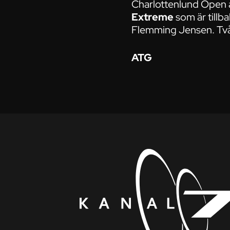
Charlottenlund Open a
Extreme
som är tillb
Flemming Jensen. Två
ATG