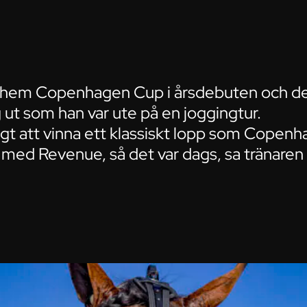
e hem Copenhagen Cup i årsdebuten och d
ut som han var ute på en joggingtur.
oligt att vinna ett klassiskt lopp som Copen
med Revenue, så det var dags, sa tränaren