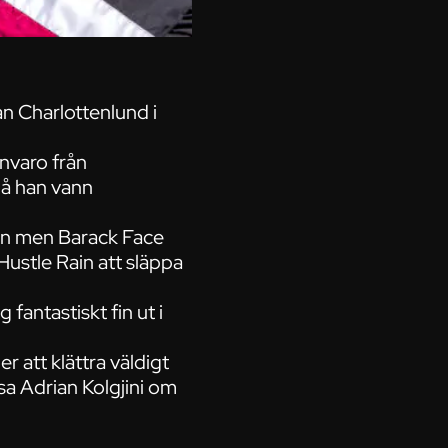
n Charlottenlund i
nvaro från
då han vann
gen men Barack Face
ustle Rain att släppa
fantastiskt fin ut i
att klättra väldigt
, sa Adrian Kolgjini om