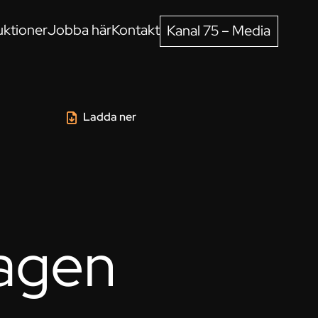
ktioner
Jobba här
Kontakt
Kanal 75 – Media
Ladda ner
agen