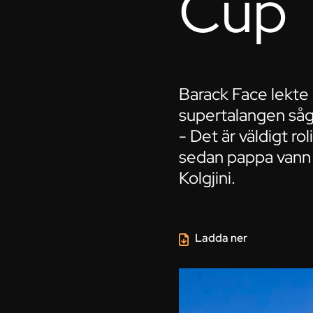
Cup
Barack Face lekt
supertalangen såg 
- Det är väldigt r
sedan pappa vann 
Kolgjini.
Ladda ner