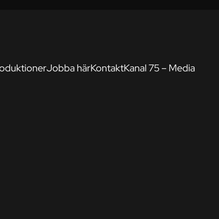
oduktioner
Jobba här
Kontakt
Kanal 75 – Media