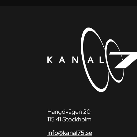
Hangövägen 20
115 41 Stockholm
info@kanal75.se