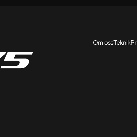
Om oss
Teknik
Pr