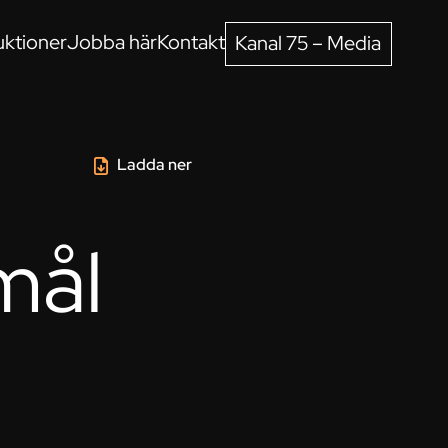
ktioner
Jobba här
Kontakt
Kanal 75 – Media
Ladda ner
mål