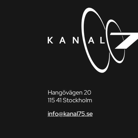
Hangövägen 20
115 41 Stockholm
info@kanal75.se