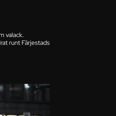
m valack.
rat runt Färjestads