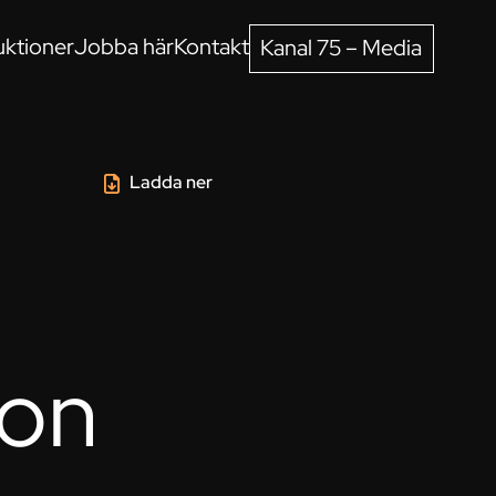
ktioner
Jobba här
Kontakt
Kanal 75 – Media
Ladda ner
ron