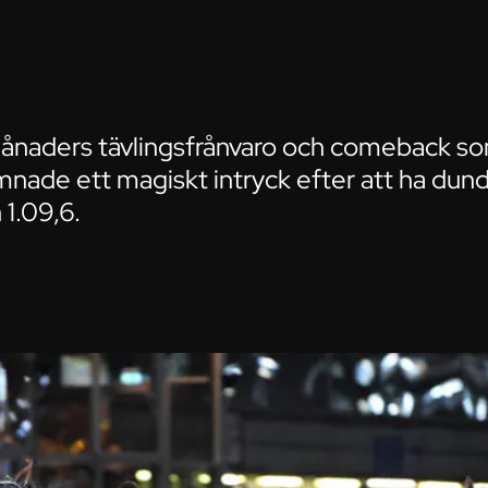
månaders tävlingsfrånvaro och comeback so
mnade ett magiskt intryck efter att ha dund
 1.09,6.