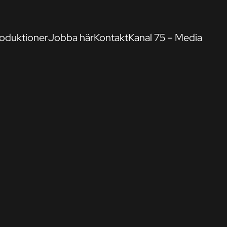
oduktioner
Jobba här
Kontakt
Kanal 75 – Media