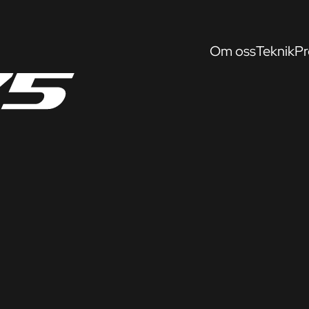
Om oss
Teknik
Pr