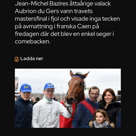
Jean-Michel Bazires åttaårige valack
Aubrion du Gers vann travets
mastersfinal i fjol och visade inga tecken
på avmattning i franska Caen på
fredagen där det blev en enkel seger i
comebacken.
Ladda ner