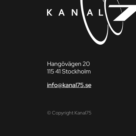
Hangövägen 20
115 41 Stockholm
info@kanal75.se
© Copyright Kanal75