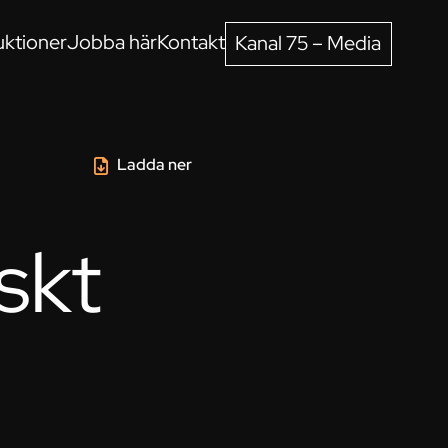
ktioner
Jobba här
Kontakt
Kanal 75 – Media
Ladda ner
skt