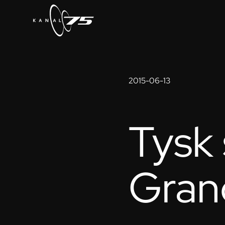
2015-06-13
Tysk 
Gran