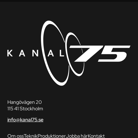
Hangövägen 20
115 41 Stockholm
info@kanal75.se
Om oss
Teknik
Produktioner
Jobba här
Kontakt