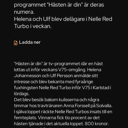
programmet "Hästen är din" är deras
numera.
Helena och Ulf blev delägare i Nelle Red
Turbo i veckan.
Ladda ner
"Hästen är din" är tv-programmet där en häst
lottas ut inför veckans V75-omgång. Helena
Johannesson och Ulf Persson anmälde sitt
intresse och blev bekanta med fyraårige
fuxhingsten Nelle Red Turbo inför V75 i Karlstad i
lördags.
Det blev besök bakom kulisserna och några
timmar hos travtränaren Anna Forssell på Solvalla.
I själva loppet räckte Nelle Red Turbos insats till en
femteplats. Vinnarna fick tio procent av det
hästen tjänade i det aktuella loppet. 800 kronor.