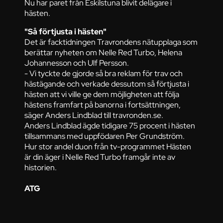
Nu har paret från Eskilstuna blivit delägare i
hästen.
"Så förtjusta i hästen"
Det är facktidningen Travrondens nätupplaga som
berättar nyheten om Nelle Red Turbo, Helena
Johannesson och Ulf Persson.
- Vi tyckte de gjorde så bra reklam för trav och
hästägande och verkade dessutom så förtjusta i
hästen att vi ville ge dem möjligheten att följa
hästens framfart på banorna i fortsättningen,
säger Anders Lindblad till travronden.se.
Anders Lindblad ägde tidigare 75 procent i hästen
tillsammans med uppfödaren Per Grundström.
Hur stor andel duon från tv-programmet Hästen
är din äger i Nelle Red Turbo framgår inte av
historien.
ATG