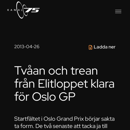
2013-04-26
Ladda ner
Tvåan och trean
från Elitloppet klara
för Oslo GP
Startfältet i Oslo Grand Prix börjar sakta
ta form. De två senaste att tacka ja till