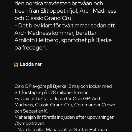
den norska travfesten är tvåan och
trean från Elitloppet i fjol, Arch Madness
och Classic Grand Cru.
- Det blev klart för två timmar sedan att
Arch Madness kommer, berättar
Arnlioth Heltberg, sportchef på Bjerke
på fredagen.
Ladda ner
Oslo GP avgörs på Bjerke 12 maj och lockar med
ett förstapris på 1,78 miljoner kronor.
Fyra av tio hästar är klara för Oslo GP: Arch
Madness, Classic Grand Cru, Commander Crowe
och Sebastian K.
Maharajah är förstås inbjuden efter uppvisningen i
Olympiatravet.
- När det gäller Maharajah vill Stefan Hultman