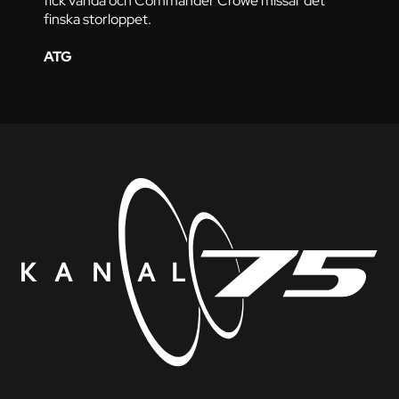
finska storloppet.
ATG