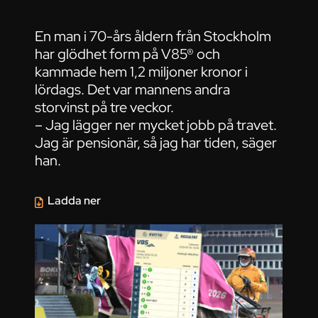
En man i 70-års åldern från Stockholm
har glödhet form på V85® och
kammade hem 1,2 miljoner kronor i
lördags. Det var mannens andra
storvinst på tre veckor.
– Jag lägger ner mycket jobb på travet.
Jag är pensionär, så jag har tiden, säger
han.
Ladda ner