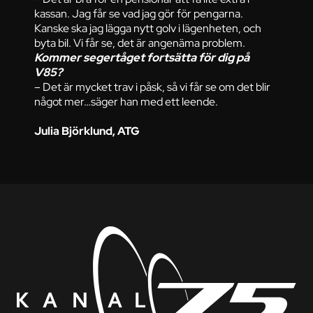
kassan. Jag får se vad jag gör för pengarna.
Kanske ska jag lägga nytt golv i lägenheten, och
byta bil. Vi får se, det är angenäma problem.
Kommer segertåget fortsätta för dig på
V85?
– Det är mycket trav i påsk, så vi får se om det blir
något mer…säger han med ett leende.
Julia Björklund, ATG