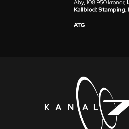
Åby, 108 950 kronor,
Kallblod:
Stamping,
ATG