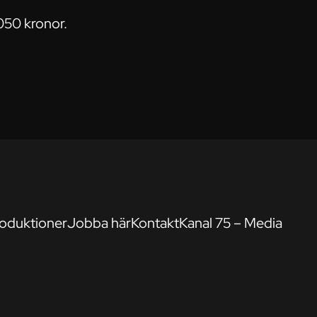
050 kronor.
oduktioner
Jobba här
Kontakt
Kanal 75 – Media