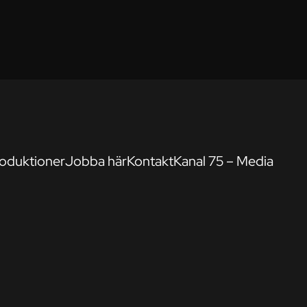
oduktioner
Jobba här
Kontakt
Kanal 75 – Media