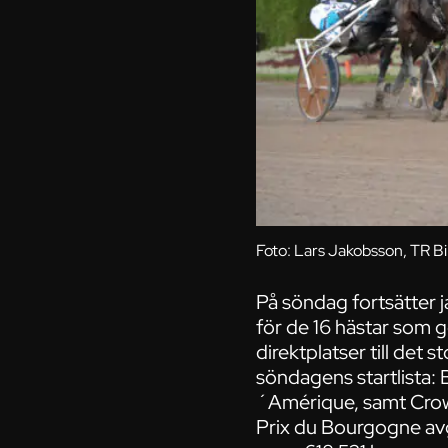
Foto: Lars Jakobsson, TR Bi
På söndag fortsätter j
för de 16 hästar som 
direktplatser till det 
söndagens startlista: 
´Amérique, samt Crown
Prix du Bourgogne avg