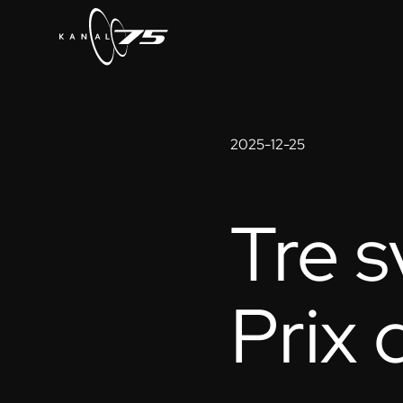
2025-12-25
Tre s
Prix