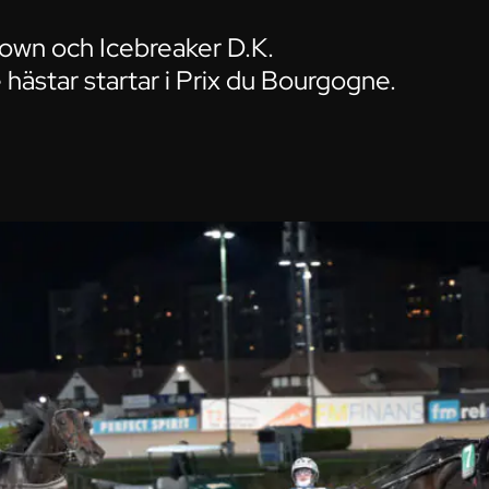
rown och Icebreaker D.K.
hästar startar i Prix du Bourgogne.