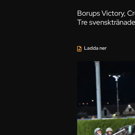
Borups Victory, C
Tre svensktränade 
Ladda ner