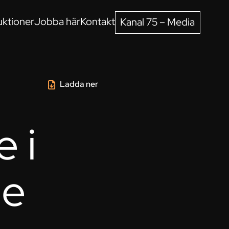
ktioner
Jobba här
Kontakt
Kanal 75 – Media
Ladda ner
 i
ne