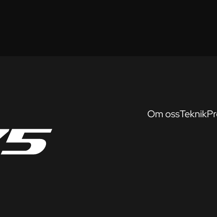
Om oss
Teknik
Pr