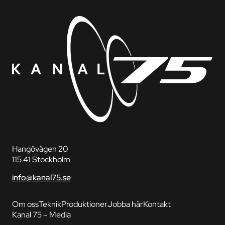
Hangövägen 20
115 41 Stockholm
info@kanal75.se
Om oss
Teknik
Produktioner
Jobba här
Kontakt
Kanal 75 – Media