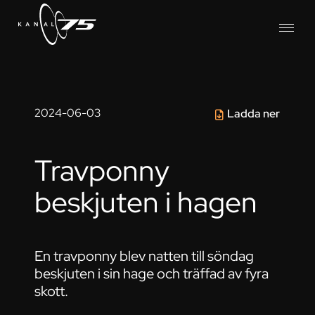
2024-06-03
Ladda ner
Travponny
beskjuten i hagen
En travponny blev natten till söndag
beskjuten i sin hage och träffad av fyra
skott.