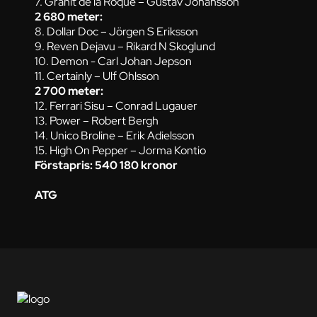
7. Granit de la Roque – Gustav Johansson
2 680 meter:
8. Dollar Doc – Jörgen S Eriksson
9. Reven Dejavu – Rikard N Skoglund
10. Demon - Carl Johan Jepson
11. Certainly – Ulf Ohlsson
2 700 meter:
12. Ferrari Sisu – Conrad Lugauer
13. Power – Robert Bergh
14. Unico Broline – Erik Adielsson
15. High On Pepper – Jorma Kontio
Förstapris: 540 180 kronor
ATG