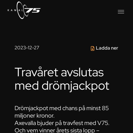
2023-12-27
Ladda ner
Travåret avslutas
med drömjackpot
Drömjackpot med chans på minst 85
miljoner kronor.
Axevalla bjuder på travfest med V75.
Och vem vinner årets sista lopp –