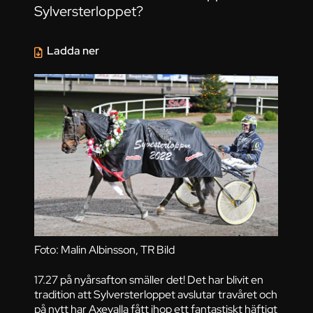
Sylversterloppet?
Ladda ner
Foto: Malin Albinsson, TR Bild
17.27 på nyårsafton smäller det! Det har blivit en
tradition att Sylversterloppet avslutar travåret och
på nytt har Axevalla fått ihop ett fantastiskt häftigt