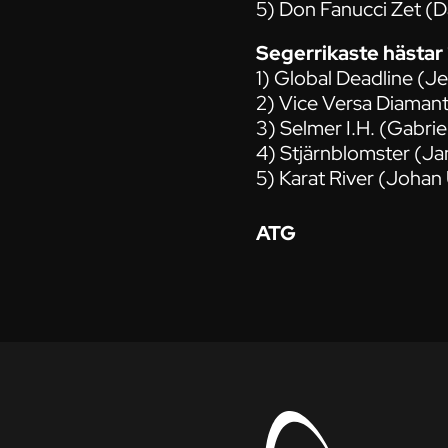
5) Don Fanucci Zet (D
Segerrikaste hästar
1) Global Deadline (J
2) Vice Versa Diamant
3) Selmer I.H. (Gabrie
4) Stjärnblomster (Ja
5) Karat River (Johan 
ATG