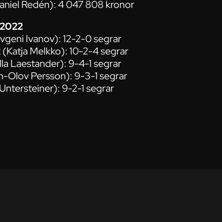
aniel Redén): 4 047 808 kronor
 2022
evgeni Ivanov): 12-2-0 segrar
 (Katja Melkko): 10-2-4 segrar
lla Laestander): 9-4-1 segrar
n-Olov Persson): 9-3-1 segrar
Untersteiner): 9-2-1 segrar