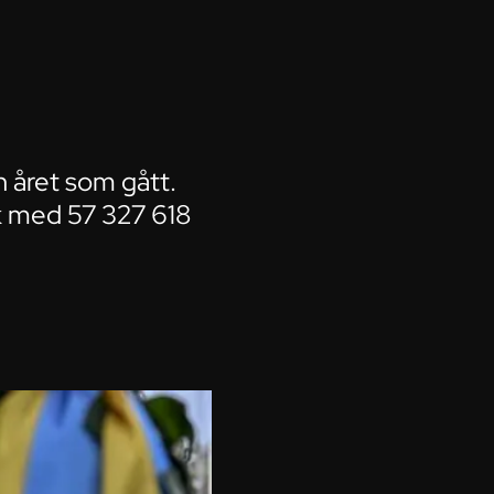
n året som gått.
sk med 57 327 618