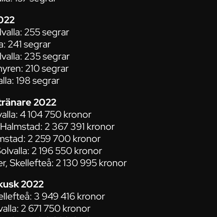
022
valla: 255 segrar
a: 241 segrar
lvalla: 235 segrar
yren: 210 segrar
lla: 198 segrar
tränare 2022
alla: 4 104 750 kronor
Halmstad: 2 367 391 kronor
mstad: 2 259 700 kronor
olvalla: 2 196 550 kronor
r, Skellefteå: 2 130 995 kronor
kusk 2022
ellefteå: 3 949 416 kronor
valla: 2 671 750 kronor