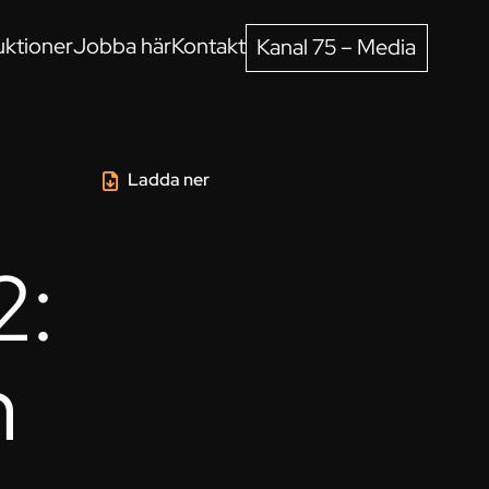
ktioner
Jobba här
Kontakt
Kanal 75 – Media
Ladda ner
2:
n