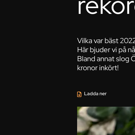
reko
Vilka var bäst 2022
Här bjuder vi på n
Bland annat slog 
kronor inkört!
Ladda ner