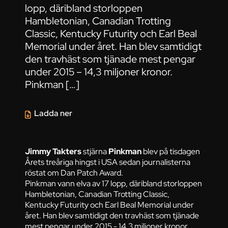
lopp, däribland storloppen
Hambletonian, Canadian Trotting
Classic, Kentucky Futurity och Earl Beal
Memorial under året. Han blev samtidigt
den travhäst som tjänade mest pengar
under 2015 – 14,3 miljoner kronor.
Pinkman […]
Ladda ner
Jimmy Takters
stjärna
Pinkman
blev på tisdagen
Årets treåriga hingst i USA sedan journalisterna
röstat om Dan Patch Award.
Pinkman vann elva av 17 lopp, däribland storloppen
Hambletonian, Canadian Trotting Classic,
Kentucky Futurity och Earl Beal Memorial under
året. Han blev samtidigt den travhäst som tjänade
mest pengar under 2015 - 14,3 miljoner kronor.