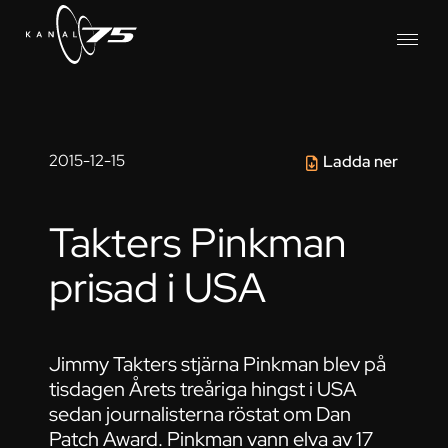
2015-12-15
Ladda ner
Takters Pinkman
prisad i USA
Jimmy Takters stjärna Pinkman blev på
tisdagen Årets treåriga hingst i USA
sedan journalisterna röstat om Dan
Patch Award. Pinkman vann elva av 17