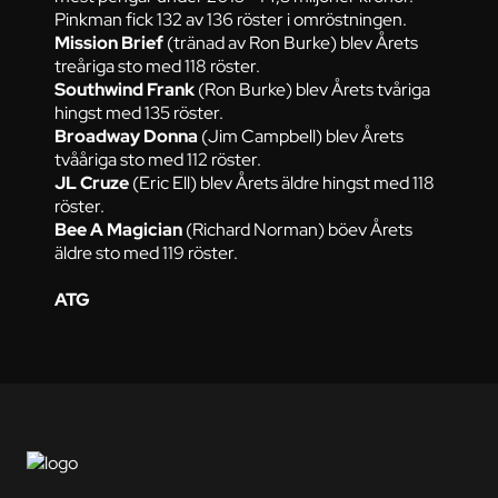
Pinkman fick 132 av 136 röster i omröstningen.
Mission Brief
(tränad av Ron Burke) blev Årets
treåriga sto med 118 röster.
Southwind Frank
(Ron Burke) blev Årets tvåriga
hingst med 135 röster.
Broadway Donna
(Jim Campbell) blev Årets
tvååriga sto med 112 röster.
JL Cruze
(Eric Ell) blev Årets äldre hingst med 118
röster.
Bee A Magician
(Richard Norman) böev Årets
äldre sto med 119 röster.
ATG