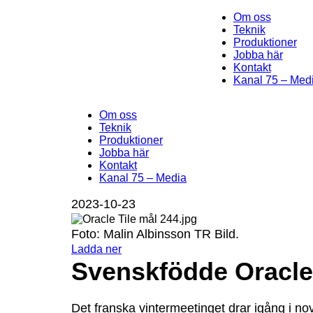
Om oss
Teknik
Produktioner
Jobba här
Kontakt
Kanal 75 – Med
Om oss
Teknik
Produktioner
Jobba här
Kontakt
Kanal 75 – Media
2023-10-23
Foto: Malin Albinsson TR Bild.
Ladda ner
Svenskfödde Oracle 
Det franska vintermeetinget drar igång i n