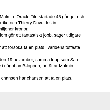
 Malmin. Oracle Tile startade 45 gånger och
nkrike och Thierry Duvaldestin.
miljoner kronor.
om gör ett fantastiskt jobb, säger tidigare
tt försöka ta en plats i världens tuffaste
gne den 19 november, samma lopp som San
 i något av B-loppen, berättar Malmin.
ar chansen har chansen att ta en plats.