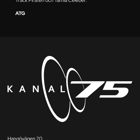
Track Piraten och Tamla Celeber.
ATG
Hangövägen 20