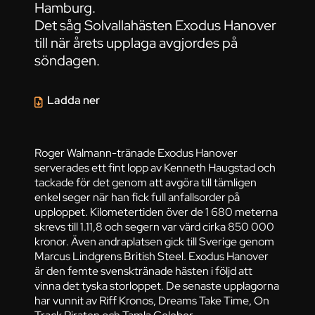
Hamburg.
Det såg Solvallahästen Exodus Hanover
till när årets upplaga avgjordes på
söndagen.
Ladda ner
Roger Walmann-tränade Exodus Hanover
serverades ett fint lopp av Kenneth Haugstad och
tackade för det genom att avgöra till tämligen
enkel seger när han fick full anfallsorder på
upploppet. Kilometertiden över de 1 680 meterna
skrevs till 1.11,8 och segern var värd cirka 850 000
kronor. Även andraplatsen gick till Sverige genom
Marcus Lindgrens British Steel. Exodus Hanover
är den femte svensktränade hästen i följd att
vinna det tyska storloppet. De senaste upplagorna
har vunnit av Riff Kronos, Dreams Take Time, On