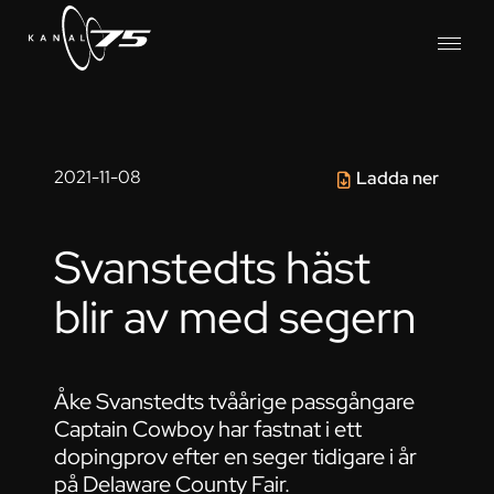
2021-11-08
Ladda ner
Svanstedts häst
blir av med segern
Åke Svanstedts tvåårige passgångare
Captain Cowboy har fastnat i ett
dopingprov efter en seger tidigare i år
på Delaware County Fair.