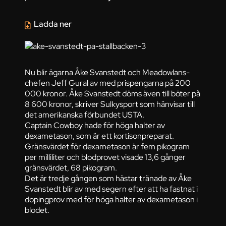
Ladda ner
Nu blir ägarna Åke Svanstedt och Meadowlans-
chefen Jeff Gural av med prispengarna på 200
000 kronor. Åke Svanstedt döms även till böter på
8 600 kronor, skriver Sulkysport som hänvisar till
det amerikanska förbundet USTA.
Captain Cowboy hade för höga halter av
dexametason, som är ett kortisonpreparat.
Gränsvärdet för dexametason är fem pikogram
per milliliter och blodprovet visade 13,6 gånger
gränsvärdet, 68 pikogram.
Det är tredje gången som hästar tränade av Åke
Svanstedt blir av med segern efter att ha fastnat i
dopingprov med för höga halter av dexametason i
blodet.