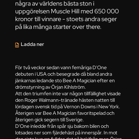
några av världens bästa ston i
uppgörelsen Muscle Hill med 650 000
kronor till vinnare - stoets andra seger
på lika många starter over there.
Ladda ner
För två veckor sedan vann femåriga D'One
debuten i USA och besegrade då bland andra
jänkarnas ledande sto Bee A Magician efter en
drömstyrning av Örjan Kihlström.
Att den triumfen inte var någon tillfällighet visade
den Roger Walmann-tränade hästen natten till
lördagen svensk tid på Vernon Downs i New York.
Återigen var Bee A Magician favoritspelad och
återigen gick segern till Sverige.
D'One inledde från spår sju bakom bilen och
lotsades ner som fjärdehäst på innerspår. In mot