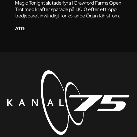
Magic Tonight slutade fyra i Crawford Farms Open
Trot med krafter sparade på 1.10,0 efter ett lopp i
tredjeparet invändigt för körande Örjan Kihlström.
ATG