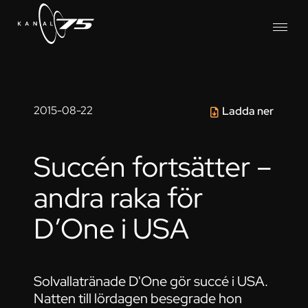
2015-08-22
Ladda ner
Succén fortsätter –
andra raka för
D’One i USA
Solvallatränade D'One gör succé i USA.
Natten till lördagen besegrade hon