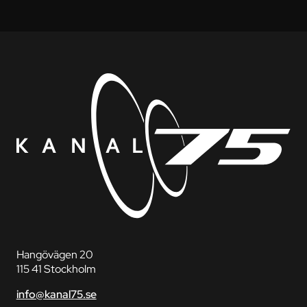
Hangövägen 20
115 41 Stockholm
info@kanal75.se