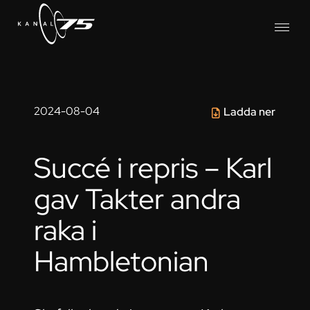
2024-08-04
Ladda ner
Succé i repris – Karl
gav Takter andra
raka i
Hambletonian