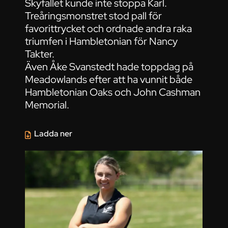
Skyfallet kunde inte stoppa Karl.
Treåringsmonstret stod pall för
favorittrycket och ordnade andra raka
triumfen i Hambletonian för Nancy
Takter.
Även Åke Svanstedt hade toppdag på
Meadowlands efter att ha vunnit både
Hambletonian Oaks och John Cashman
Memorial.
Ladda ner