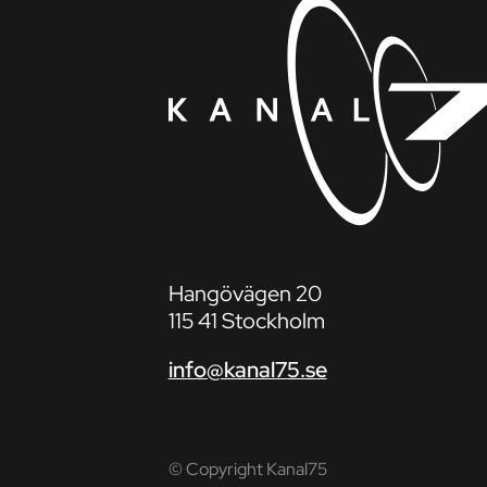
Hangövägen 20
115 41 Stockholm
info@kanal75.se
© Copyright Kanal75