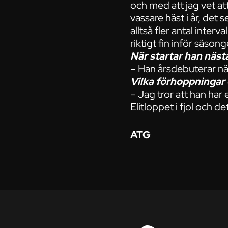
och med att jag vet a
vassare häst i år, det
alltså fler antal inter
riktigt fin inför säsong
När startar han näst
– Han årsdebuterar nä
Vilka förhoppningar 
– Jag tror att han har
Elitloppet i fjol och d
ATG