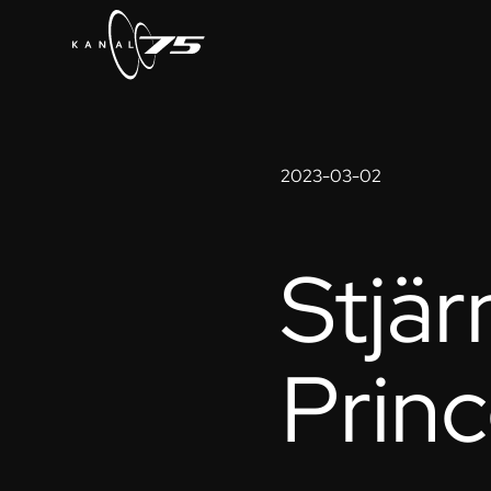
2023-03-02
Stjär
Prin