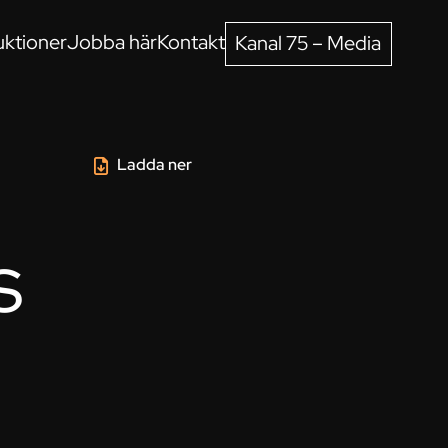
ktioner
Jobba här
Kontakt
Kanal 75 – Media
Ladda ner
s