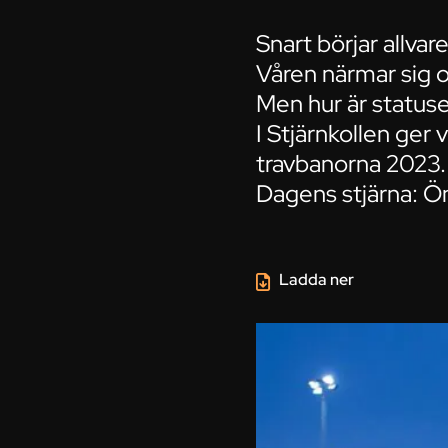
Snart börjar allvare
Våren närmar sig o
Men hur är statuse
I Stjärnkollen ger
travbanorna 2023.
Dagens stjärna: Ö
Ladda ner