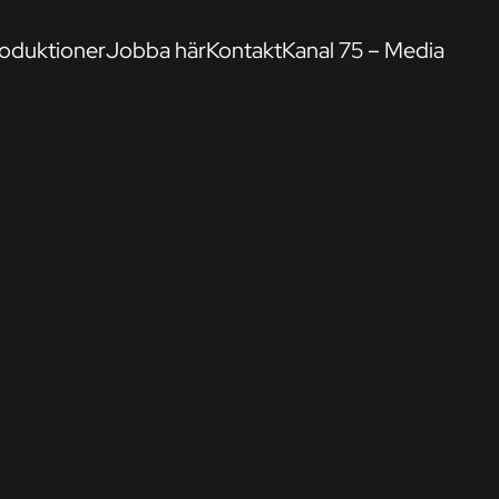
oduktioner
Jobba här
Kontakt
Kanal 75 – Media