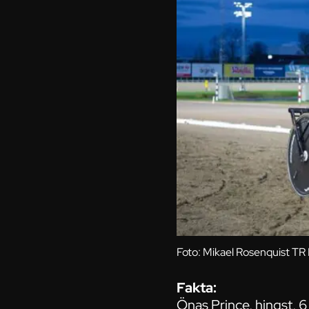
Foto: Mikael Rosenquist TR 
Fakta:
Önas Prince, hingst, 6