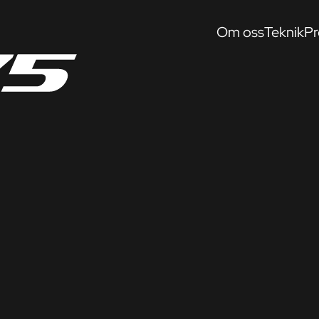
Om oss
Teknik
Pr