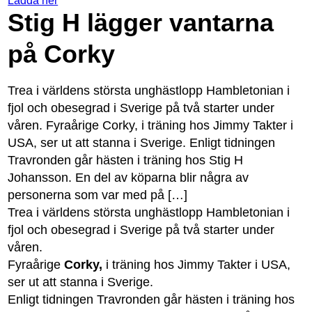
Ladda ner
Stig H lägger vantarna
på Corky
Trea i världens största unghästlopp Hambletonian i
fjol och obesegrad i Sverige på två starter under
våren. Fyraårige Corky, i träning hos Jimmy Takter i
USA, ser ut att stanna i Sverige. Enligt tidningen
Travronden går hästen i träning hos Stig H
Johansson. En del av köparna blir några av
personerna som var med på […]
Trea i världens största unghästlopp Hambletonian i
fjol och obesegrad i Sverige på två starter under
våren.
Fyraårige
Corky,
i träning hos Jimmy Takter i USA,
ser ut att stanna i Sverige.
Enligt tidningen Travronden går hästen i träning hos