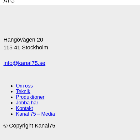
ATG
Hangövägen 20
115 41 Stockholm
info@kanal75.se
Om oss
Teknik
Produktioner
Jobba här
Kontakt
Kanal 75 – Media
© Copyright Kanal75