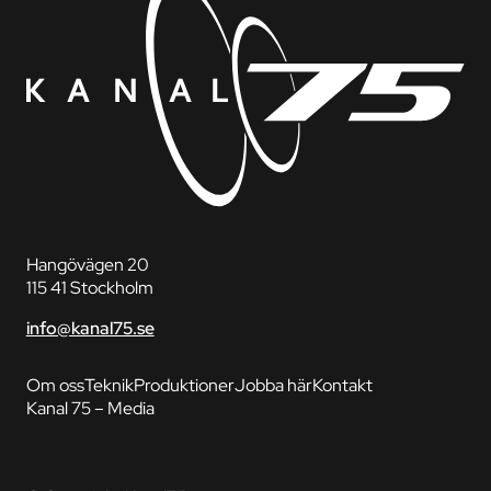
Hangövägen 20
115 41 Stockholm
info@kanal75.se
Om oss
Teknik
Produktioner
Jobba här
Kontakt
Kanal 75 – Media