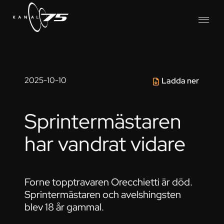
2025-10-10
Ladda ner
Sprintermästaren
har vandrat vidare
Forne topptravaren Orecchietti är död.
Sprintermästaren och avelshingsten
blev 18 år gammal.