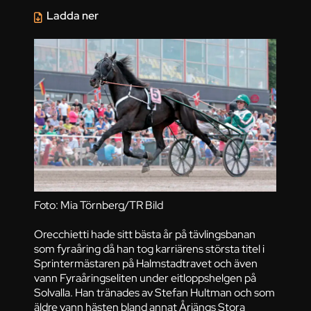
Ladda ner
Foto: Mia Törnberg/TR Bild
Orecchietti hade sitt bästa år på tävlingsbanan
som fyraåring då han tog karriärens största titel i
Sprintermästaren på Halmstadtravet och även
vann Fyraåringseliten under eitloppshelgen på
Solvalla. Han tränades av Stefan Hultman och som
äldre vann hästen bland annat Årjängs Stora