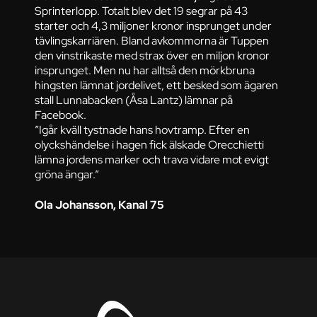
Sprinterlopp. Totalt blev det 19 segrar på 43
starter och 4,3 miljoner kronor insprunget under
tävlingskarriären. Bland avkommorna är Tuppen
den vinstrikaste med strax över en miljon kronor
insprunget. Men nu har alltså den mörkbruna
hingsten lämnat jordelivet, ett besked som ägaren
stall Lunnabacken (Åsa Lantz) lämnar på
Facebook.
”Igår kväll tystnade hans hovtramp. Efter en
olyckshändelse i hagen fick älskade Orecchietti
lämna jordens marker och trava vidare mot evigt
gröna ängar.”
Ola Johansson, Kanal 75