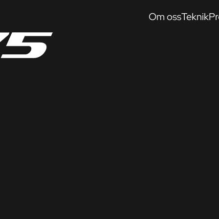
Om oss
Teknik
Pr