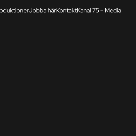
oduktioner
Jobba här
Kontakt
Kanal 75 – Media