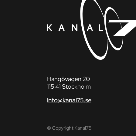
Hangövägen 20
115 41 Stockholm
info@kanal75.se
© Copyright Kanal75