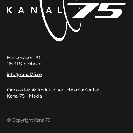
Hangövägen 20
115 41 Stockholm
info@kanal75.se
Om oss
Teknik
Produktioner
Jobba här
Kontakt
Kanal 75 – Media
© Copyright Kanal75