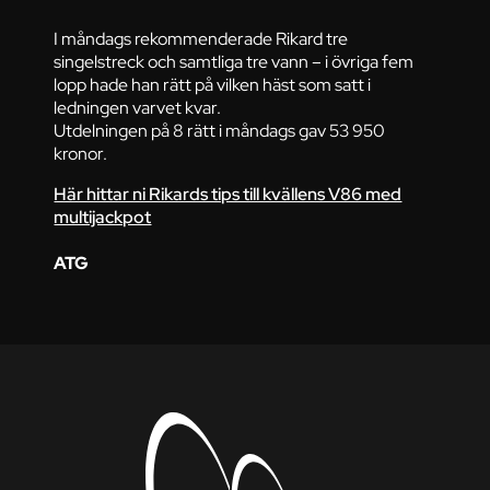
I måndags rekommenderade Rikard tre
singelstreck och samtliga tre vann – i övriga fem
lopp hade han rätt på vilken häst som satt i
ledningen varvet kvar.
Utdelningen på 8 rätt i måndags gav 53 950
kronor.
Här hittar ni Rikards tips till kvällens V86 med
multijackpot
ATG