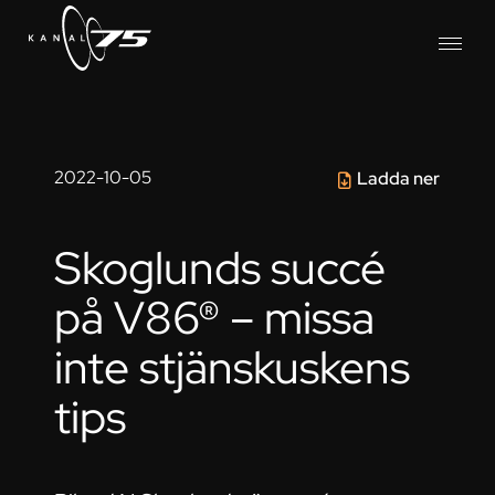
2022-10-05
Ladda ner
Skoglunds succé
på V86® – missa
inte stjänskuskens
tips