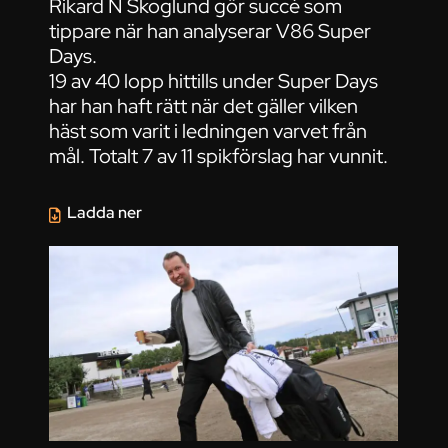
Rikard N Skoglund gör succé som
tippare när han analyserar V86 Super
Days.
19 av 40 lopp hittills under Super Days
har han haft rätt när det gäller vilken
häst som varit i ledningen varvet från
mål. Totalt 7 av 11 spikförslag har vunnit.
Ladda ner