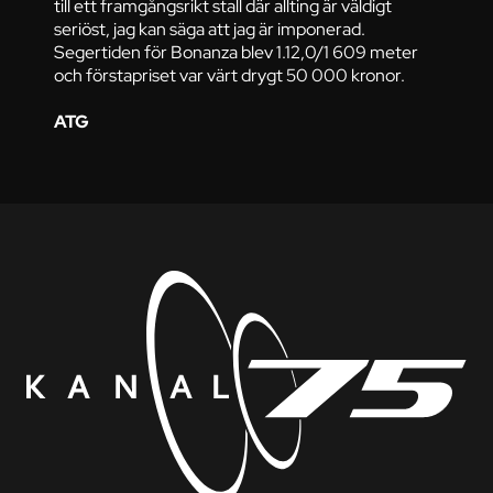
till ett framgångsrikt stall där allting är väldigt
seriöst, jag kan säga att jag är imponerad.
Segertiden för Bonanza blev 1.12,0/1 609 meter
och förstapriset var värt drygt 50 000 kronor.
ATG