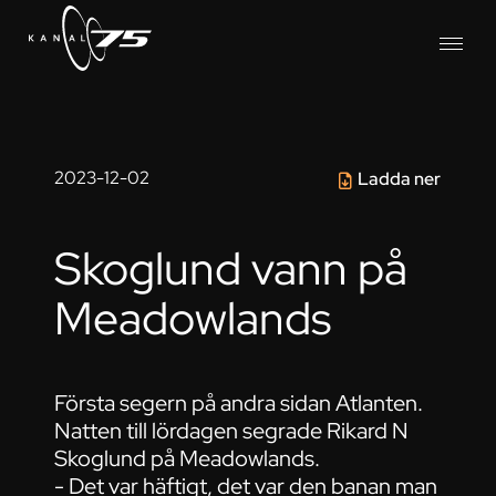
2023-12-02
Ladda ner
Skoglund vann på
Meadowlands
Första segern på andra sidan Atlanten.
Natten till lördagen segrade Rikard N
Skoglund på Meadowlands.
- Det var häftigt, det var den banan man