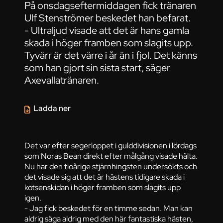
På onsdagseftermiddagen fick tränaren
Ulf Stenströmer beskedet han befarat.
- Ultraljud visade att det är hans gamla
skada i höger framben som slagits upp.
Tyvärr är det värre i år än i fjol. Det känns
som han gjort sin sista start, säger
Axevallatränaren.
Ladda ner
Det var efter segerloppet i gulddivisionen i lördags
som Noras Bean direkt efter målgång visade hälta.
Nu har den tioårige stjärnhingsten undersökts och
det visade sig att det är hästens tidigare skada i
kotsenskidan i höger framben som slagits upp
igen.
- Jag fick beskedet för en timme sedan. Man kan
aldrig säga aldrig med den här fantastiska hästen,