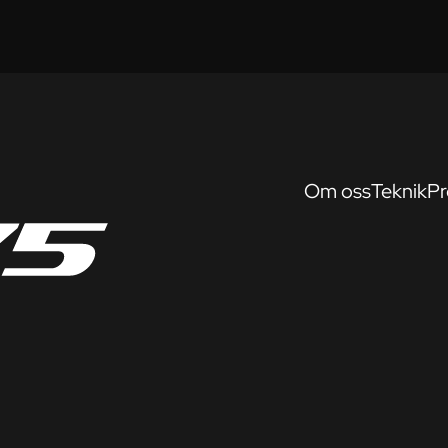
Om oss
Teknik
Pr