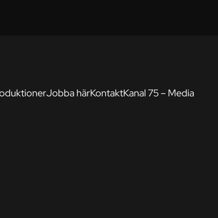
oduktioner
Jobba här
Kontakt
Kanal 75 – Media